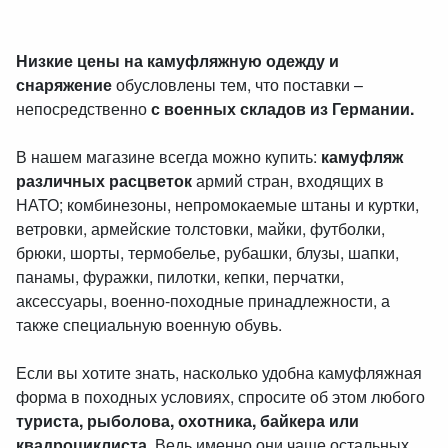
Низкие цены на камуфляжную одежду и
снаряжение
обусловлены тем, что поставки –
непосредственно
с военных складов из Германии.
В нашем магазине всегда можно купить:
камуфляж
различных расцветок
армий стран, входящих в
НАТО; комбинезоны, непромокаемые штаны и куртки,
ветровки, армейские толстовки, майки, футболки,
брюки, шорты, термобелье, рубашки, блузы, шапки,
панамы, фуражки, пилотки, кепки, перчатки,
аксессуары, военно-походные принадлежности, а
также специальную военную обувь.
Если вы хотите знать, насколько удобна камуфляжная
форма в походных условиях, спросите об этом любого
туриста, рыболова, охотника, байкера или
квадроциклиста.
Ведь именно они чаще остальных