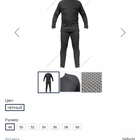
Цвет
ЧЕРНЫЙ
Размер
48
50
52
54
56
58
60
Артикул
34Ba/bl